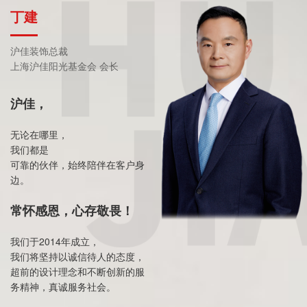
丁建
沪佳装饰总裁
上海沪佳阳光基金会 会长
沪佳，
无论在哪里，
我们都是
可靠的伙伴，始终陪伴在客户身
边。
常怀感恩，心存敬畏！
我们于2014年成立，
我们将坚持以诚信待人的态度，
超前的设计理念和不断创新的服
务精神，真诚服务社会。