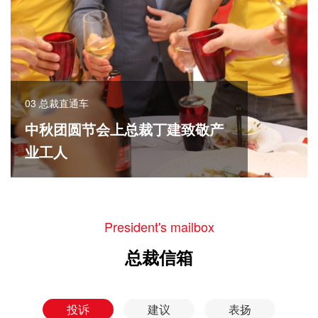
03 总裁直通车
中秋团圆节会上总裁丁建致敬产
业工人
President's mailbox
总裁信箱
投诉
建议
表扬