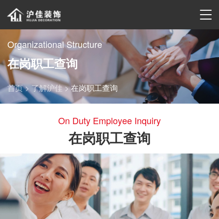
Organizational Structure
在岗职工查询
首页 >
了解沪佳 >
在岗职工查询
On Duty Employee Inquiry
在岗职工查询