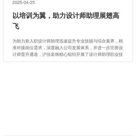
2025-04-25
以培训为翼，助力设计师助理展翅高
飞
为助力新入职设计师助理迅速提升专业技能与综合素养，精
准对接岗位需求，深度融入公司发展体系，并进一步完善设
计师晋升通道，沪佳装饰精心组织开展了设计师助理职业技
能培训活动。此次培训意义非凡，沪佳装饰集团总裁丁总在
培训会上发表重要寄语，为设计师助理们指明了成长方向。