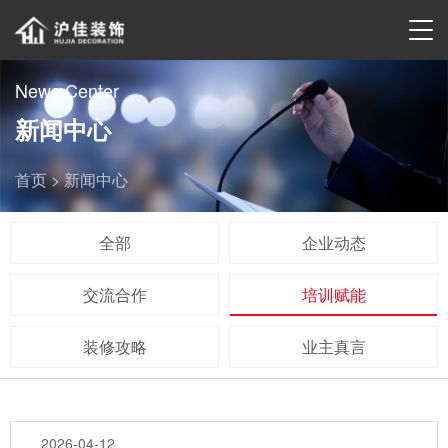
News Center
新闻中心
首页 >
新闻中心
全部
企业动态
交流合作
培训赋能
装修攻略
业主真言
2026-04-12