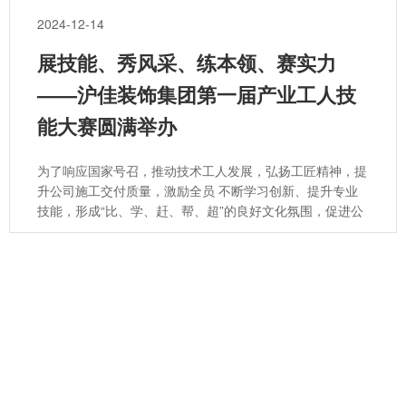
2024-12-14
展技能、秀风采、练本领、赛实力
——沪佳装饰集团第一届产业工人技
能大赛圆满举办
为了响应国家号召，推动技术工人发展，弘扬工匠精神，提
升公司施工交付质量，激励全员 不断学习创新、提升专业
技能，形成“比、学、赶、帮、超”的良好文化氛围，促进公
司技能素质全面提升，沪佳装饰集团于2024年12月14日圆
满举办了第一届产业工人技能大赛。