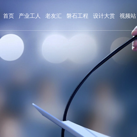
首页
产业工人
老友汇
磐石工程
设计大赏
视频站