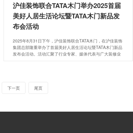
沪佳装饰联合TATA木门举办2025首届
美好人居生活论坛暨TATA木门新品发
布会活动
2025年8月31日下午，沪佳装饰联合TATA木门，在沪佳装饰
集团总部隆重举办了首届美好人居生活论坛暨TATA木门新品
发布会活动。活动汇聚了行业专家、媒体代表与广大装修业
主，同探讨“好房子”建设与美好人居实践路径，推动健康、
舒适、绿色、智慧的居住理念进一步落地申城。
下一页
尾页