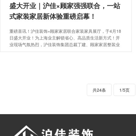
盛大开业｜沪佳×顾家强强联合，一站
式家装家居新体验重磅启幕！
重磅喜讯！沪佳装饰×顾家家居联合家装家具展厅，于4月18
日盛大开业！为上海业主解锁省心、高品质生活新方式！开
业现场气氛热烈，沪佳装饰集团总裁丁建、顾家家居整装业
务经营部负责人杨兴国及双方高层出席仪式，共启一站式家
装新篇章。
共24条
1/5页