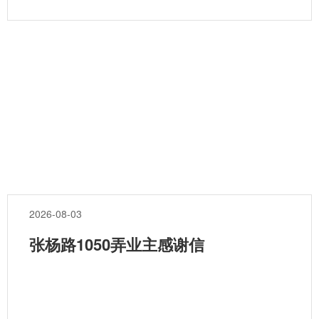
2026-08-03
张杨路1050弄业主感谢信