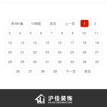
共191条
1/39页
首页
上一页
1
2
3
4
5
6
7
8
9
10
11
12
13
14
15
16
17
18
19
20
21
22
23
24
25
26
27
28
29
30
31
32
33
34
35
36
37
38
39
下一页
尾页