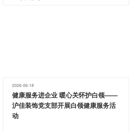
2026-06-18
健康服务进企业 暖心关怀护白领——
沪佳装饰党支部开展白领健康服务活
动