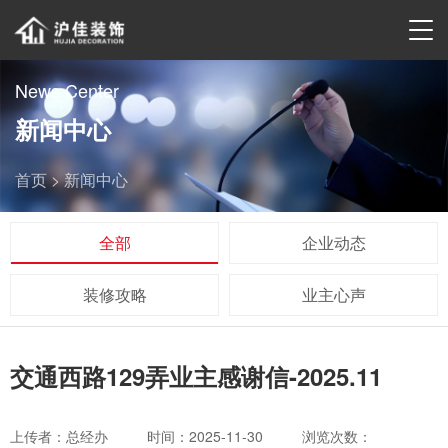
News Center
新闻中心
首页 >
新闻中心
全部
企业动态
装修攻略
业主心声
交通西路129弄业主感谢信-2025.11
上传者：总经办
时间：2025-11-30
浏览次数：