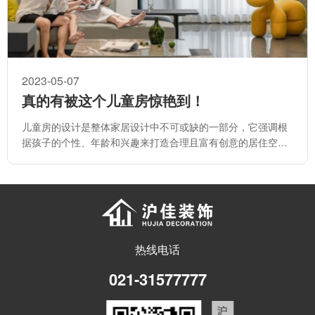
2023-05-07
真的有被这个儿童房惊艳到！
儿童房的设计是整体家居设计中不可或缺的一部分，它强调根
据孩子的个性、年龄和兴趣来打造合理且富有创意的居住空
间。
热线电话
021-31577777