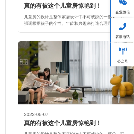
真的有被这个儿童房惊艳到！
企业微信
儿童房的设计是整体家居设计中不可或缺的一部分，它
强调根据孩子的个性、年龄和兴趣来打造合理且富有创
意的居住空间。
客服电话
公众号
2023-05-07
真的有被这个儿童房惊艳到！
儿童房的设计是整体家居设计中不可或缺的一部分，它