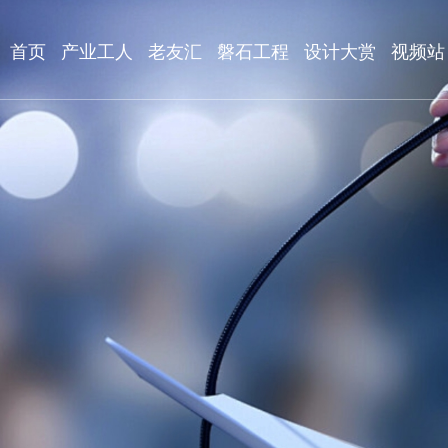
首页
产业工人
老友汇
磐石工程
设计大赏
视频站