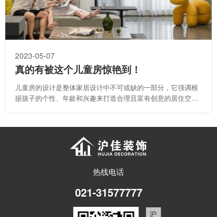
2023-05-07
真的有被这个儿童房惊艳到！
儿童房的设计是整体家居设计中不可或缺的一部分，它强调根
据孩子的个性、年龄和兴趣来打造合理且富有创意的居住空
间。
热线电话
021-31577777