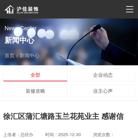
News Center
新闻中心
首页 >
新闻中心
全部
企业动态
装修攻略
业主心声
徐汇区蒲汇塘路玉兰花苑业主 感谢信
上传者：总经办
时间：2025-12-30
浏览次数：