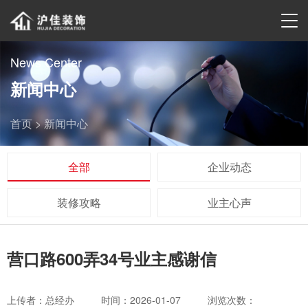
News Center
新闻中心
首页 >
新闻中心
全部
企业动态
装修攻略
业主心声
营口路600弄34号业主感谢信
上传者：总经办
时间：2026-01-07
浏览次数：