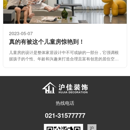
2023-05-07
真的有被这个儿童房惊艳到！
儿童房的设计是整体家居设计中不可或缺的一部分，它强调根
据孩子的个性、年龄和兴趣来打造合理且富有创意的居住空
间。
热线电话
021-31577777