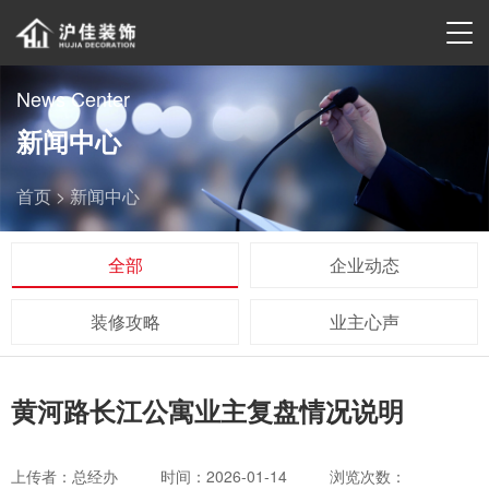
News Center
新闻中心
首页 >
新闻中心
全部
企业动态
装修攻略
业主心声
黄河路长江公寓业主复盘情况说明
上传者：总经办
时间：2026-01-14
浏览次数：