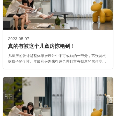
2023-05-07
真的有被这个儿童房惊艳到！
儿童房的设计是整体家居设计中不可或缺的一部分，它强调根
据孩子的个性、年龄和兴趣来打造合理且富有创意的居住空
间。