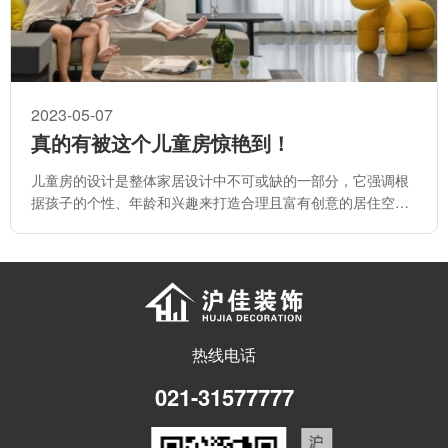
2023-05-07
真的有被这个儿童房惊艳到！
儿童房的设计是整体家居设计中不可或缺的一部分，它强调根
据孩子的个性、年龄和兴趣来打造合理且富有创意的居住空
间。
热线电话
021-31577777