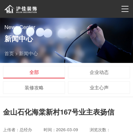
News Center
新闻中心
首页 >
新闻中心
全部
企业动态
装修攻略
业主心声
金山石化海棠新村167号业主表扬信
上传者：总经办
时间：2026-03-09
浏览次数：