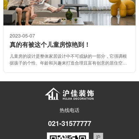
2023-05-07
真的有被这个儿童房惊艳到！
儿童房的设计是整体家居设计中不可或缺的一部分，它强调根
据孩子的个性、年龄和兴趣来打造合理且富有创意的居住空
间。
热线电话
021-31577777