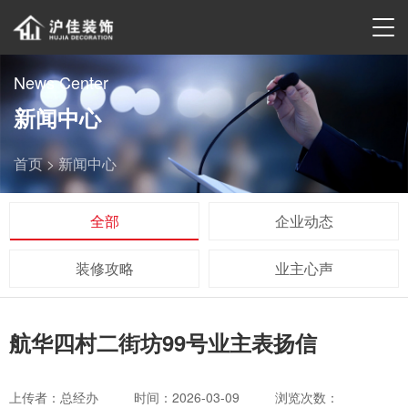
News Center
新闻中心
首页 >
新闻中心
全部
企业动态
装修攻略
业主心声
航华四村二街坊99号业主表扬信
上传者：总经办
时间：2026-03-09
浏览次数：