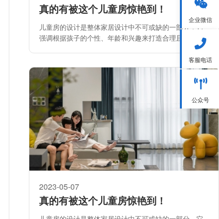
真的有被这个儿童房惊艳到！
企业微信
儿童房的设计是整体家居设计中不可或缺的一部分，它
强调根据孩子的个性、年龄和兴趣来打造合理且富有创
意的居住空间。
客服电话
公众号
2023-05-07
真的有被这个儿童房惊艳到！
儿童房的设计是整体家居设计中不可或缺的一部分，它