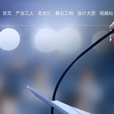
首页
产业工人
老友汇
磐石工程
设计大赏
视频站