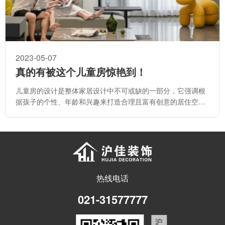
2023-05-07
真的有被这个儿童房惊艳到！
儿童房的设计是整体家居设计中不可或缺的一部分，它强调根
据孩子的个性、年龄和兴趣来打造合理且富有创意的居住空
间。
热线电话
021-31577777