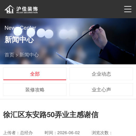
News Center
新闻中心
首页 >
新闻中心
全部
企业动态
装修攻略
业主心声
徐汇区东安路50弄业主感谢信
上传者：总经办
时间：2026-06-02
浏览次数：