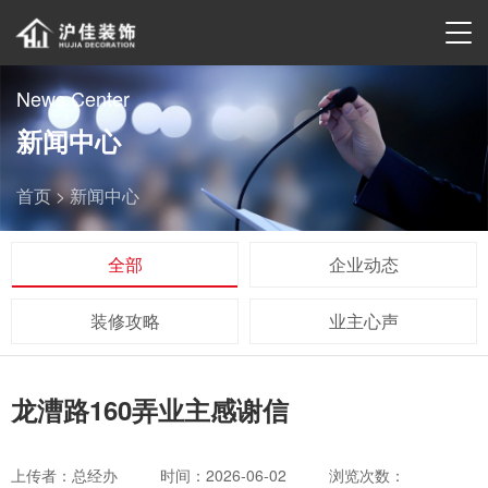
News Center
新闻中心
首页 >
新闻中心
全部
企业动态
装修攻略
业主心声
龙漕路160弄业主感谢信
上传者：总经办
时间：2026-06-02
浏览次数：