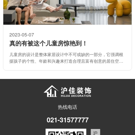
2023-05-07
真的有被这个儿童房惊艳到！
儿童房的设计是整体家居设计中不可或缺的一部分，它强调根
据孩子的个性、年龄和兴趣来打造合理且富有创意的居住空
间。
热线电话
021-31577777